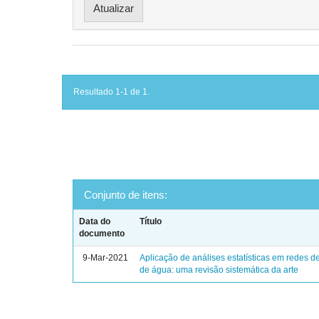
Resultado 1-1 de 1.
Conjunto de itens:
Data do
Título
documento
9-Mar-2021
Aplicação de análises estatísticas em redes de
de água: uma revisão sistemática da arte