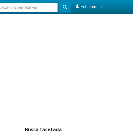
Entrar em:
Busca facetada