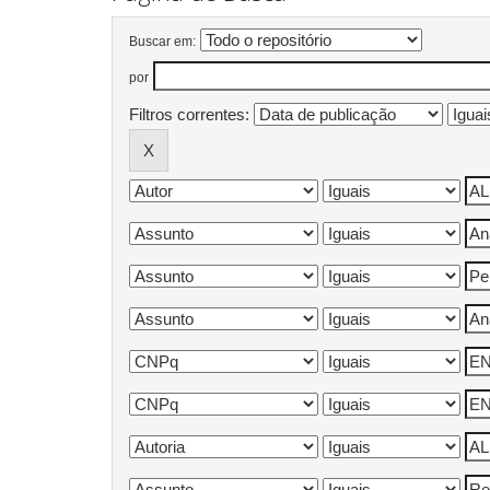
Buscar em:
por
Filtros correntes: