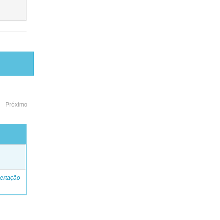
Próximo
o
ertação