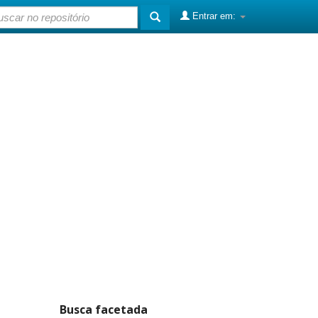
Entrar em:
Busca facetada