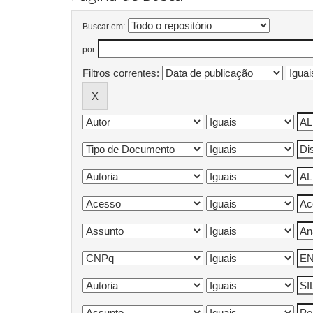
Buscar em:
por
Filtros correntes: