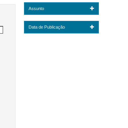
Assunto
Data de Publicação