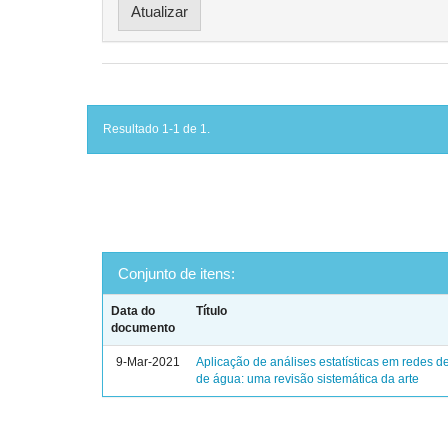
Resultado 1-1 de 1.
Conjunto de itens:
Data do
Título
documento
9-Mar-2021
Aplicação de análises estatísticas em redes de
de água: uma revisão sistemática da arte