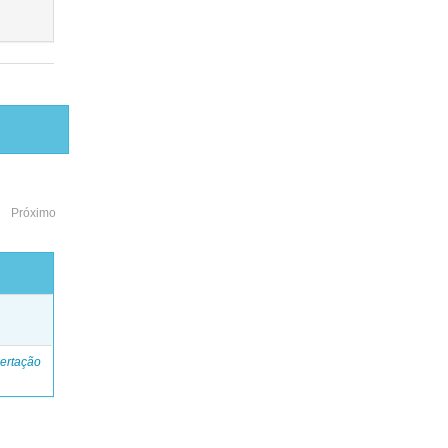
Próximo
o
ertação