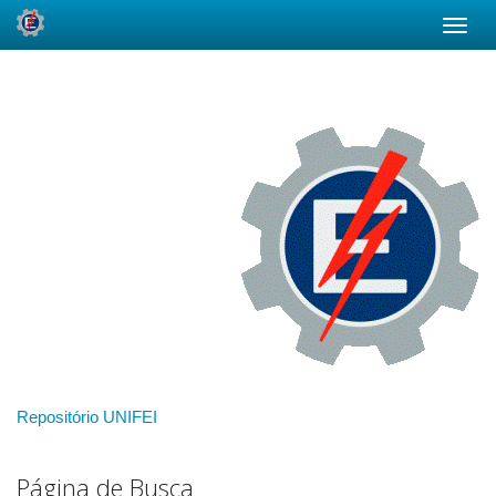
Skip
navigation
Repositório UNIFEI
Página de Busca