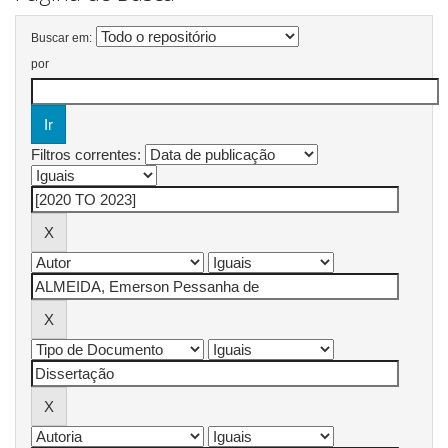
Buscar em:
por
Filtros correntes: