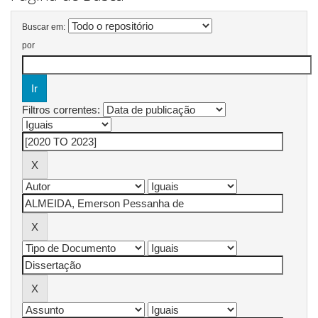
Buscar em:
por
Filtros correntes: