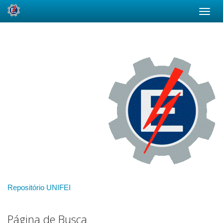
Skip
navigation
Repositório UNIFEI
Página de Busca