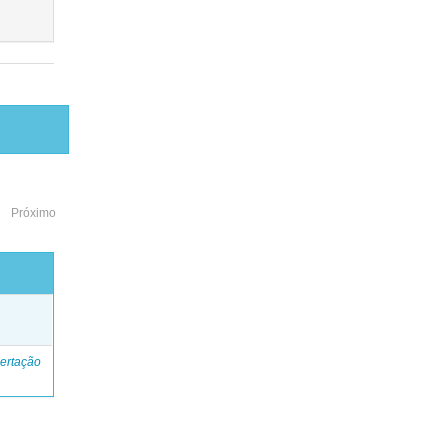
Próximo
o
ertação