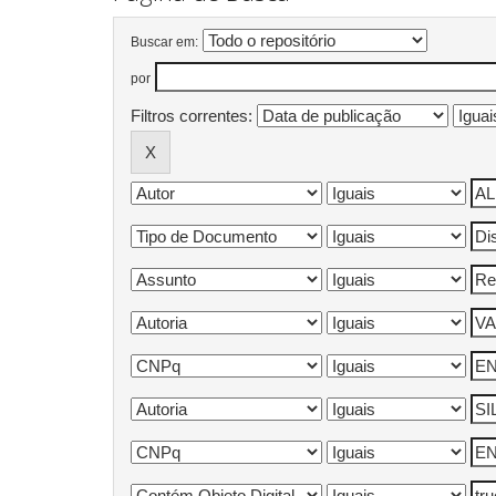
Buscar em:
por
Filtros correntes: