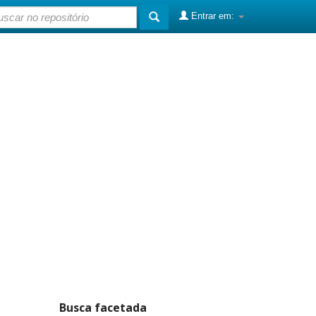
Entrar em:
Busca facetada