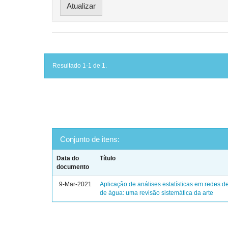
Resultado 1-1 de 1.
Conjunto de itens:
Data do
Título
documento
9-Mar-2021
Aplicação de análises estatísticas em redes de
de água: uma revisão sistemática da arte