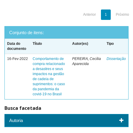
Anterior
1
Próximo
Conjunto de itens:
Data do
Título
Autor(es)
Tipo
documento
16-Fev-2022
Comportamento de
PEREIRA, Cecília
Dissertação
compra relacionado
Aparecida
a desastres e seus
impactos na gestão
de cadeia de
suprimentos: o caso
da pandemia da
covid-19 no Brasil
Busca facetada
Autoria