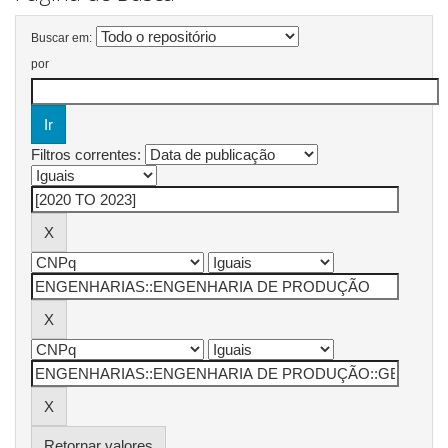
Buscar em:
por
Filtros correntes:
Retornar valores