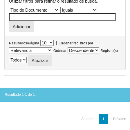
Utilizar filtros para refinar o resultado de busca.
|
Resultados/Página
Ordenar registros por
Ordenar
Registro(s)
Resultado 1-1 de 1.
Anterior
1
Próximo