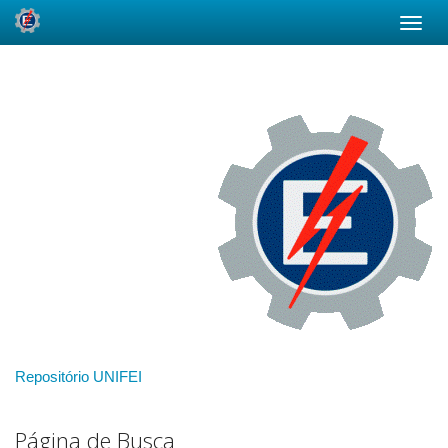
Skip
navigation
Repositório UNIFEI
Página de Busca