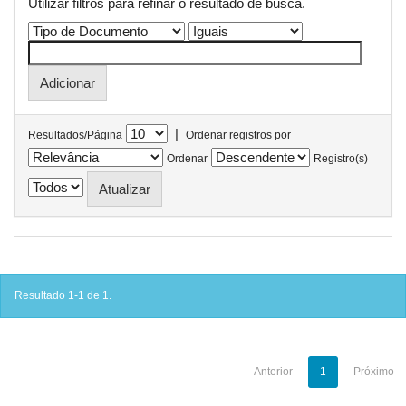
Utilizar filtros para refinar o resultado de busca.
|
Resultados/Página
Ordenar registros por
Ordenar
Registro(s)
Resultado 1-1 de 1.
Anterior
1
Próximo