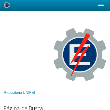
Skip
navigation
Repositório UNIFEI
Página de Busca