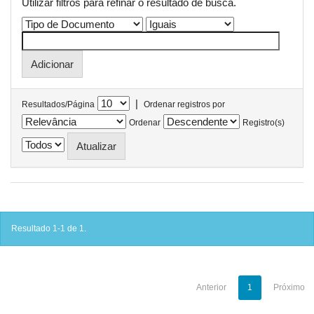
Utilizar filtros para refinar o resultado de busca.
|
Resultados/Página
Ordenar registros por
Ordenar
Registro(s)
Resultado 1-1 de 1.
Anterior
1
Próximo