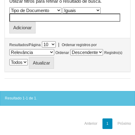
Utilizar filtros para refinar o resultado de busca.
|
Resultados/Página
Ordenar registros por
Ordenar
Registro(s)
Resultado 1-1 de 1.
Anterior
1
Próximo