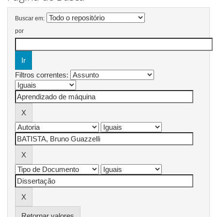
Buscar em:
por
Filtros correntes:
Retornar valores