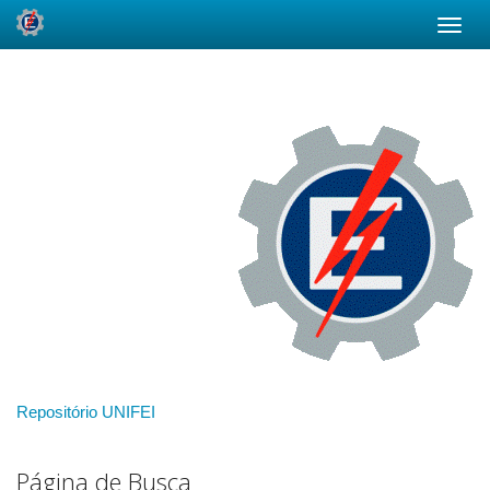
Skip
navigation
Repositório UNIFEI
Página de Busca