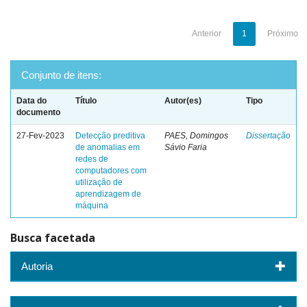
Anterior
1
Próximo
Conjunto de itens:
Data do
Título
Autor(es)
Tipo
documento
27-Fev-2023
Detecção preditiva
PAES, Domingos
Dissertação
de anomalias em
Sávio Faria
redes de
computadores com
utilização de
aprendizagem de
máquina
Busca facetada
Autoria