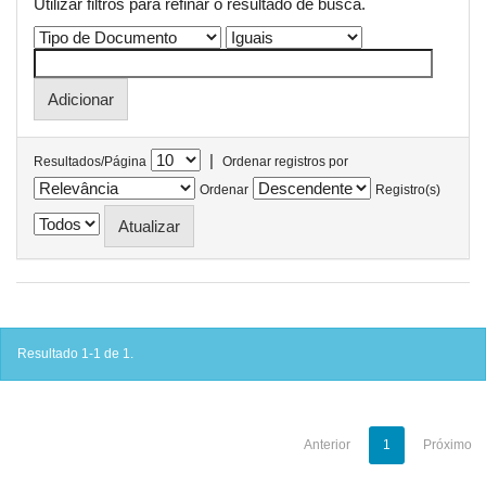
Utilizar filtros para refinar o resultado de busca.
|
Resultados/Página
Ordenar registros por
Ordenar
Registro(s)
Resultado 1-1 de 1.
Anterior
1
Próximo