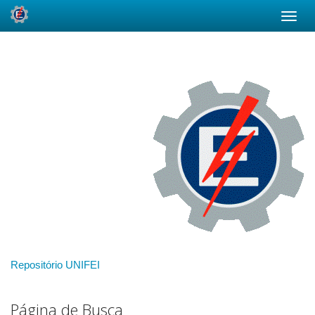
Skip
navigation
Repositório UNIFEI
Página de Busca