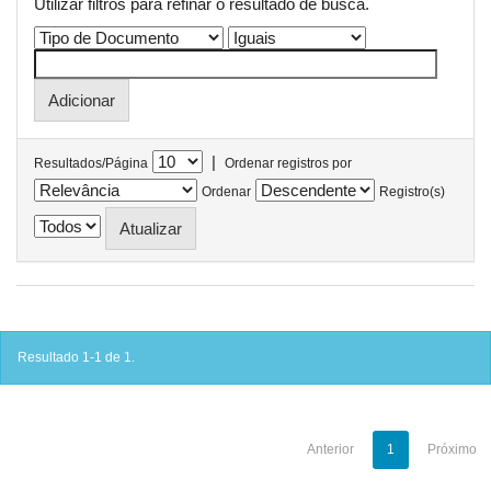
Utilizar filtros para refinar o resultado de busca.
|
Resultados/Página
Ordenar registros por
Ordenar
Registro(s)
Resultado 1-1 de 1.
Anterior
1
Próximo