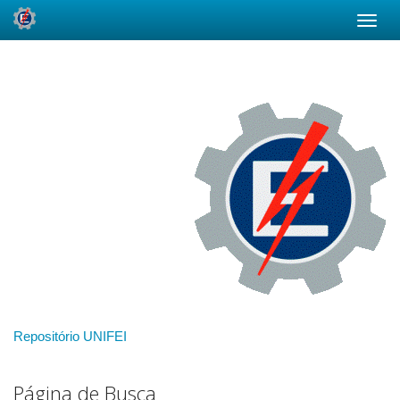
Skip
navigation
Repositório UNIFEI
Página de Busca