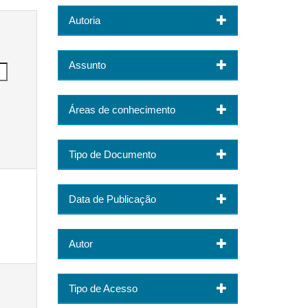
Autoria
Assunto
Áreas de conhecimento
Tipo de Documento
Data de Publicação
Autor
Tipo de Acesso