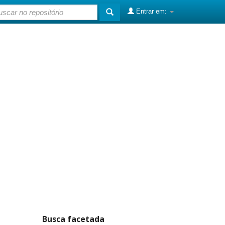
Entrar em:
Busca facetada