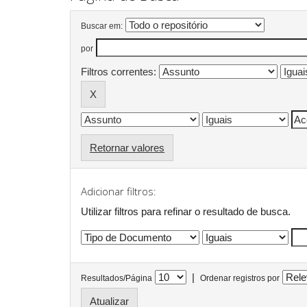
Buscar em:
por
Filtros correntes:
Retornar valores
Adicionar filtros:
Utilizar filtros para refinar o resultado de busca.
|
Resultados/Página
Ordenar registros por