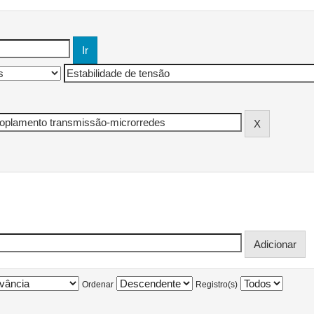
Ordenar
Registro(s)