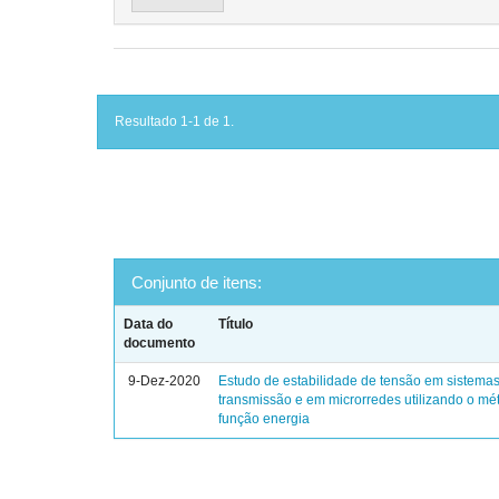
Resultado 1-1 de 1.
Conjunto de itens:
Data do
Título
documento
9-Dez-2020
Estudo de estabilidade de tensão em sistema
transmissão e em microrredes utilizando o mé
função energia