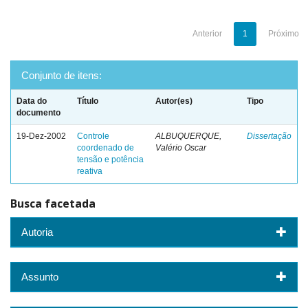
Anterior
1
Próximo
Conjunto de itens:
Data do
Título
Autor(es)
Tipo
documento
19-Dez-2002
Controle
ALBUQUERQUE,
Dissertação
coordenado de
Valério Oscar
tensão e potência
reativa
Busca facetada
Autoria
Assunto