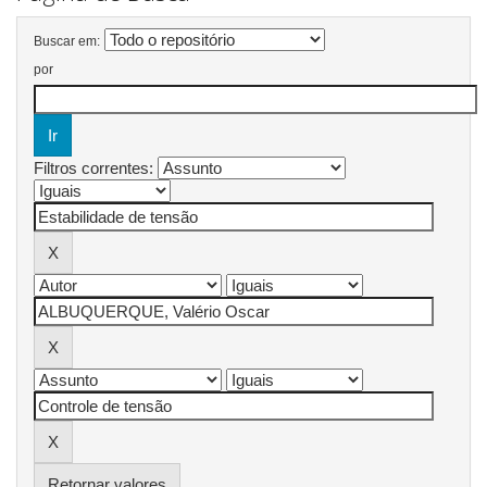
Buscar em:
por
Filtros correntes:
Retornar valores