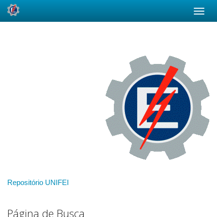
Skip
navigation
Repositório UNIFEI
Página de Busca