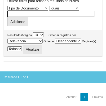
Utilizar filtros para refinar o resultado de busca.
|
Resultados/Página
Ordenar registros por
Ordenar
Registro(s)
Resultado 1-1 de 1.
Anterior
1
Próximo