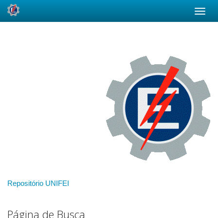
Skip
navigation
Repositório UNIFEI
Página de Busca