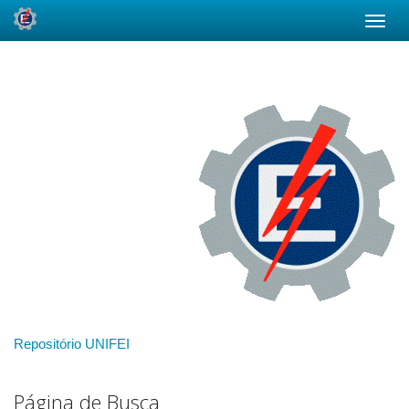
Skip
navigation
Repositório UNIFEI
Página de Busca