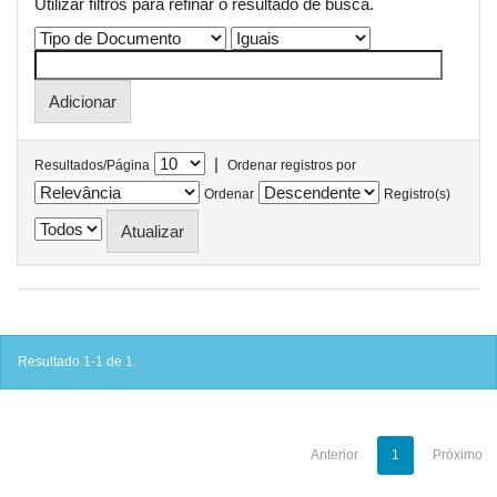
Utilizar filtros para refinar o resultado de busca.
|
Resultados/Página
Ordenar registros por
Ordenar
Registro(s)
Resultado 1-1 de 1.
Anterior
1
Próximo