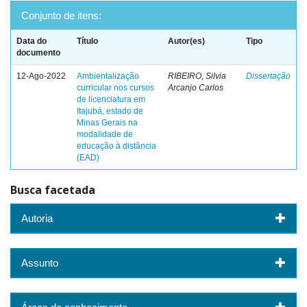
Conjunto de itens:
Data do
Título
Autor(es)
Tipo
documento
12-Ago-2022
Ambientalização
RIBEIRO, Silvia
Dissertação
curricular nos cursos
Arcanjo Carlos
de licenciatura em
Itajubá, estado de
Minas Gerais na
modalidade de
educação à distância
(EAD)
Busca facetada
Autoria
Assunto