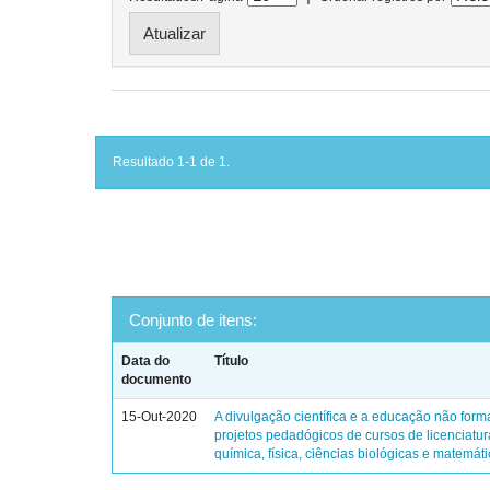
Resultado 1-1 de 1.
Conjunto de itens:
Data do
Título
documento
15-Out-2020
A divulgação científica e a educação não form
projetos pedadógicos de cursos de licenciatu
química, física, ciências biológicas e matemát