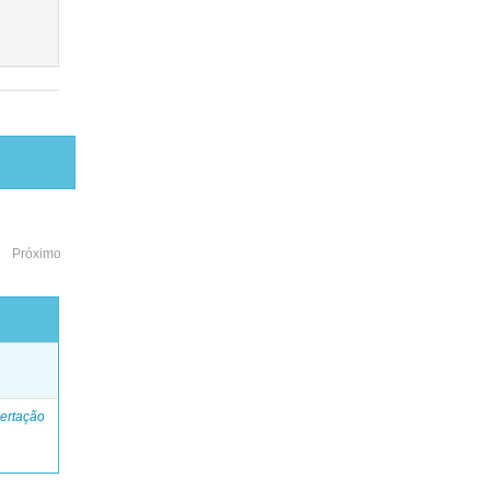
Próximo
o
ertação