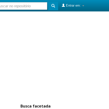
Entrar em:
Busca facetada