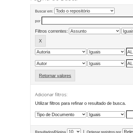
Buscar em:
por
Filtros correntes:
Retornar valores
Adicionar filtros:
Utilizar filtros para refinar o resultado de busca.
|
Resultados/Página
Ordenar registros por