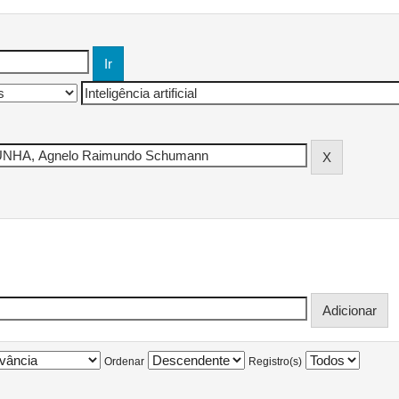
Ordenar
Registro(s)