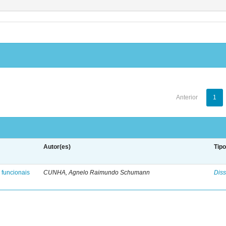
Anterior
1
Autor(es)
Tip
s funcionais
CUNHA, Agnelo Raimundo Schumann
Diss