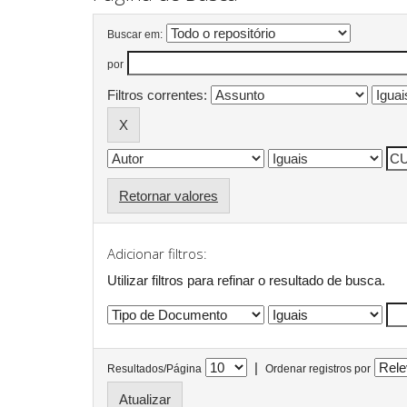
Buscar em:
por
Filtros correntes:
Retornar valores
Adicionar filtros:
Utilizar filtros para refinar o resultado de busca.
|
Resultados/Página
Ordenar registros por