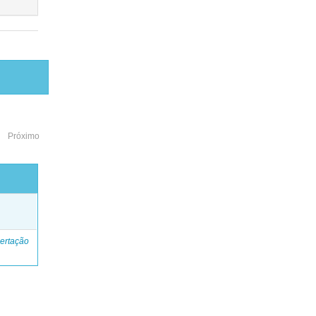
Próximo
o
ertação