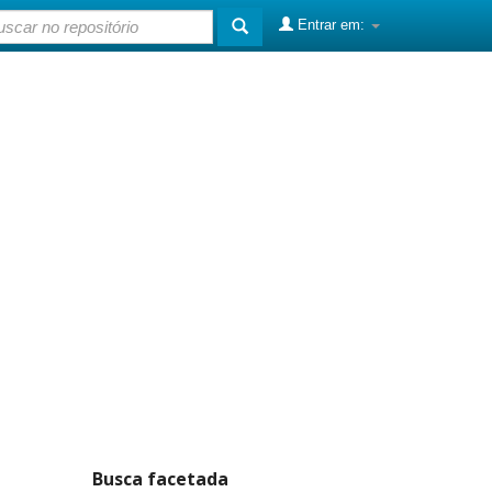
Entrar em:
Busca facetada