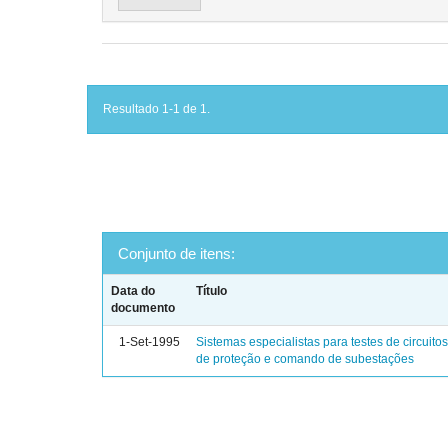
Resultado 1-1 de 1.
Conjunto de itens:
Data do
Título
documento
1-Set-1995
Sistemas especialistas para testes de circuito
de proteção e comando de subestações