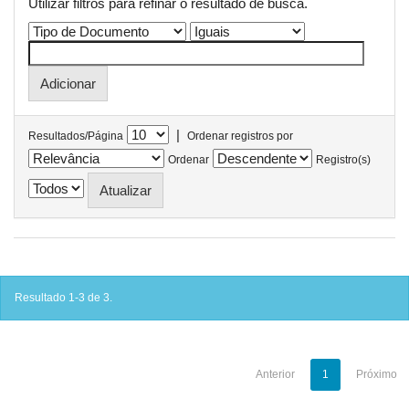
Utilizar filtros para refinar o resultado de busca.
|
Resultados/Página
Ordenar registros por
Ordenar
Registro(s)
Resultado 1-3 de 3.
Anterior
1
Próximo