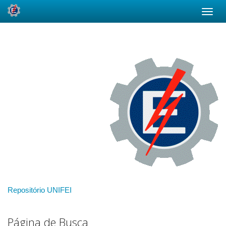
Skip
navigation
Repositório UNIFEI
Página de Busca