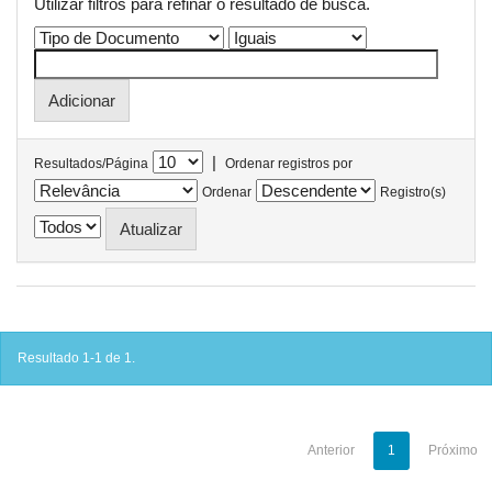
Utilizar filtros para refinar o resultado de busca.
|
Resultados/Página
Ordenar registros por
Ordenar
Registro(s)
Resultado 1-1 de 1.
Anterior
1
Próximo