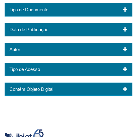
Tipo de Documento
Data de Publicação
Autor
Tipo de Acesso
Contém Objeto Digital