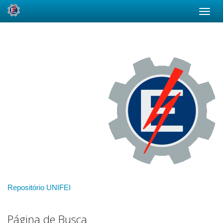
Skip
navigation
Repositório UNIFEI
Página de Busca