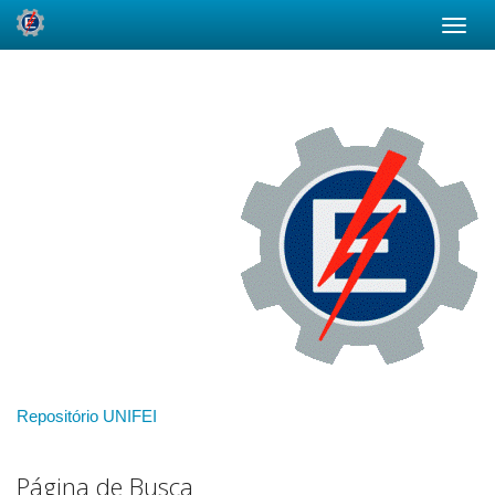
Skip
navigation
Repositório UNIFEI
Página de Busca