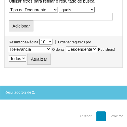
Utilizar filtros para refinar o resultado de busca.
|
Resultados/Página
Ordenar registros por
Ordenar
Registro(s)
Resultado 1-2 de 2.
Anterior
1
Próximo