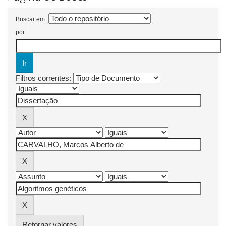
Buscar em:
por
Filtros correntes:
Retornar valores