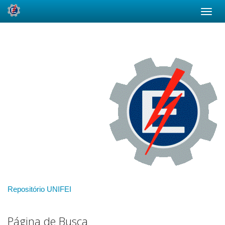
Skip
navigation
Repositório UNIFEI
Página de Busca