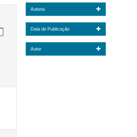
Autoria
Data de Publicação
Autor