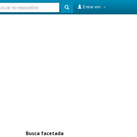
Entrar em:
Busca facetada