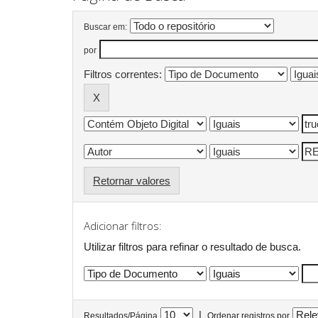
Buscar em:
por
Filtros correntes:
Retornar valores
Adicionar filtros:
Utilizar filtros para refinar o resultado de busca.
|
Resultados/Página
Ordenar registros por