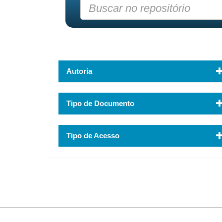
Autoria
Tipo de Documento
Tipo de Acesso