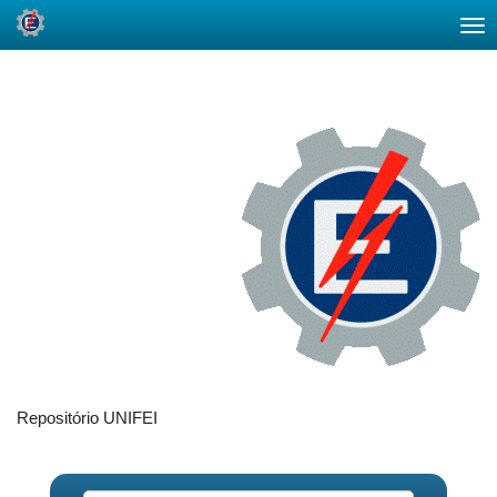
Skip
navigation
Repositório UNIFEI