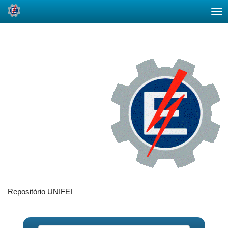
Skip
navigation
Repositório UNIFEI