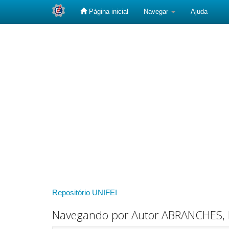
Página inicial
Navegar
Ajuda
Skip
navigation
Repositório UNIFEI
Navegando por Autor ABRANCHES, 