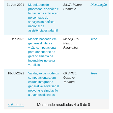
11-Jun-2021
Modelagem de
SILVA, Mauro
Dissertação
processos, decisões e
Henrique
falhas: uma aplicação
no contexto de
serviços da política
nacional de
assistência estudantil
10-Dez-2025
Modelo baseado em
MESQUITA,
Tese
gêmeos digitais e
Renzo
visão computacional
Paranaíba
para dar suporte ao
gerenciamento de
inventários no setor
varejista
18-Jul-2022
Validação de modelos
GABRIEL,
Tese
computacionais: um
Gustavo
estudo integrando
Teodoro
generative adversarial
networks e simulação
a eventos discretos
< Anterior
Mostrando resultados 4 a 9 de 9