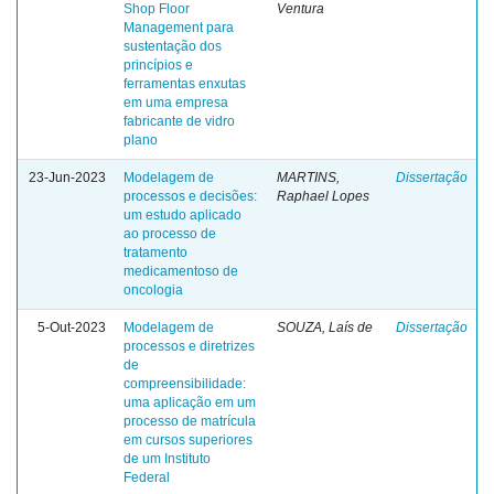
Shop Floor
Ventura
Management para
sustentação dos
princípios e
ferramentas enxutas
em uma empresa
fabricante de vidro
plano
23-Jun-2023
Modelagem de
MARTINS,
Dissertação
processos e decisões:
Raphael Lopes
um estudo aplicado
ao processo de
tratamento
medicamentoso de
oncologia
5-Out-2023
Modelagem de
SOUZA, Laís de
Dissertação
processos e diretrizes
de
compreensibilidade:
uma aplicação em um
processo de matrícula
em cursos superiores
de um Instituto
Federal