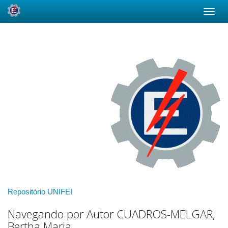
Skip
navigation
Repositório UNIFEI
Navegando por Autor CUADROS-MELGAR,
Bertha Maria