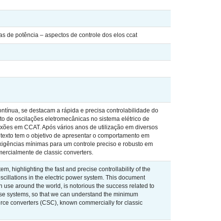
s de potência – aspectos de controle dos elos ccat
ntínua, se destacam a rápida e precisa controlabilidade do
to de oscilações eletromecânicas no sistema elétrico de
exões em CCAT. Após vários anos de utilização em diversos
 texto tem o objetivo de apresentar o comportamento em
igências mínimas para um controle preciso e robusto em
ercialmente de classic converters.
m, highlighting the fast and precise controllability of the
oscillations in the electric power system. This document
n use around the world, is notorious the success related to
hese systems, so that we can understand the minimum
ource converters (CSC), known commercially for classic