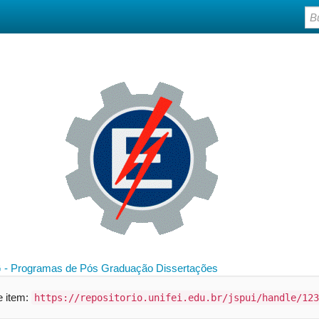
 - Programas de Pós Graduação
Dissertações
te item:
https://repositorio.unifei.edu.br/jspui/handle/123