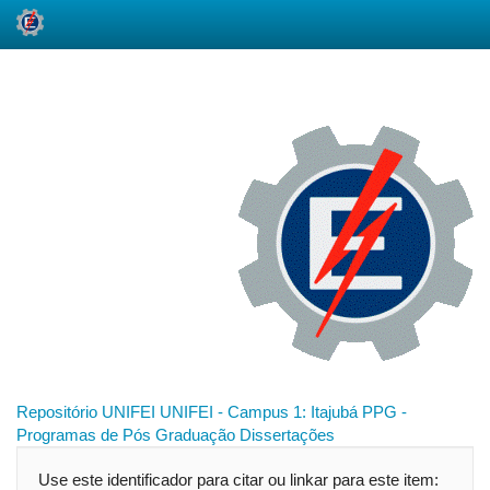
Skip
navigation
Repositório UNIFEI
UNIFEI - Campus 1: Itajubá
PPG -
Programas de Pós Graduação
Dissertações
Use este identificador para citar ou linkar para este item: