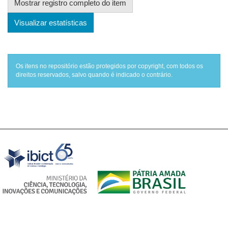
Mostrar registro completo do item
Visualizar estatísticas
Os itens no repositório estão protegidos por copyright, com todos os
direitos reservados, salvo quando é indicado o contrário.