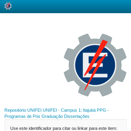
Skip
navigation
Repositório UNIFEI
UNIFEI - Campus 1: Itajubá
PPG -
Programas de Pós Graduação
Dissertações
Use este identificador para citar ou linkar para este item: