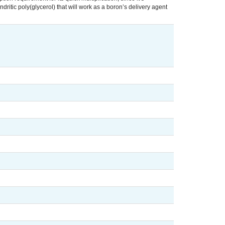
itic poly(glycerol) that will work as a boron’s delivery agent