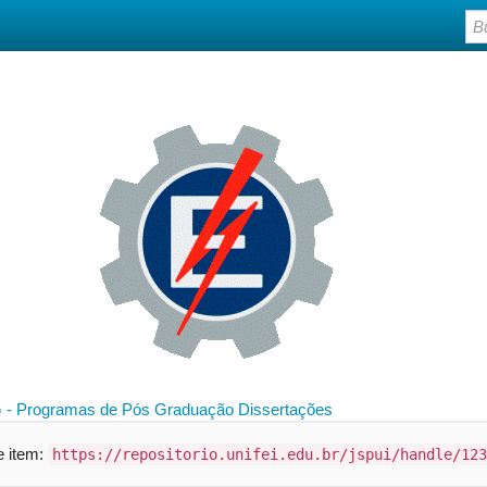
 - Programas de Pós Graduação
Dissertações
te item:
https://repositorio.unifei.edu.br/jspui/handle/123