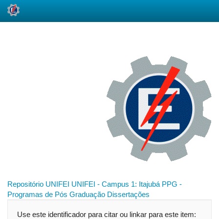
Skip
navigation
Repositório UNIFEI
UNIFEI - Campus 1: Itajubá
PPG -
Programas de Pós Graduação
Dissertações
Use este identificador para citar ou linkar para este item: