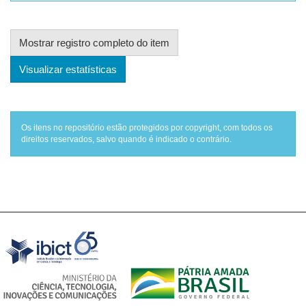
Mostrar registro completo do item
Visualizar estatísticas
Os itens no repositório estão protegidos por copyright, com todos os
direitos reservados, salvo quando é indicado o contrário.