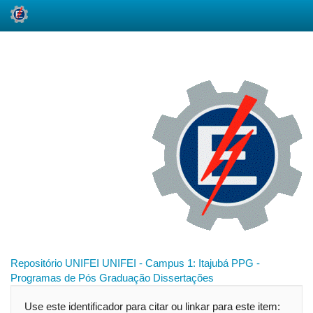
Skip
navigation
Repositório UNIFEI
UNIFEI - Campus 1: Itajubá
PPG -
Programas de Pós Graduação
Dissertações
Use este identificador para citar ou linkar para este item: