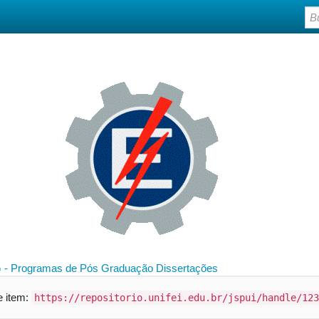
 - Programas de Pós Graduação
Dissertações
te item:
https://repositorio.unifei.edu.br/jspui/handle/123