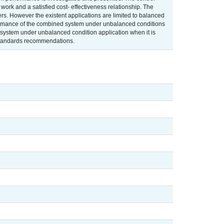
ork and a satisfied cost- effectiveness relationship. The
rs. However the existent applications are limited to balanced
rformance of the combined system under unbalanced conditions
d system under unbalanced condition application when it is
 standards recommendations.