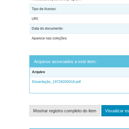
Tipo de Acesso:
URI:
Data do documento:
Aparece nas coleções:
Arquivos associados a este item:
Arquivo
Dissertação_19728200016.pdf
Mostrar registro completo do item
Visualizar es