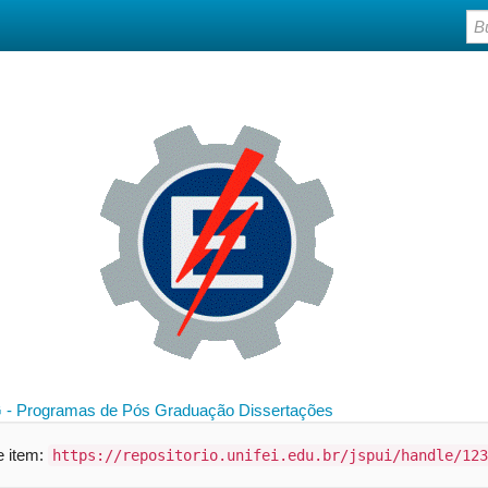
 - Programas de Pós Graduação
Dissertações
te item:
https://repositorio.unifei.edu.br/jspui/handle/123