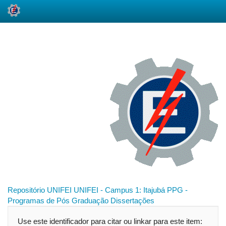
Skip
navigation
Repositório UNIFEI
UNIFEI - Campus 1: Itajubá
PPG -
Programas de Pós Graduação
Dissertações
Use este identificador para citar ou linkar para este item: