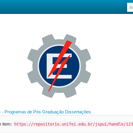
 - Programas de Pós Graduação
Dissertações
te item:
https://repositorio.unifei.edu.br/jspui/handle/123