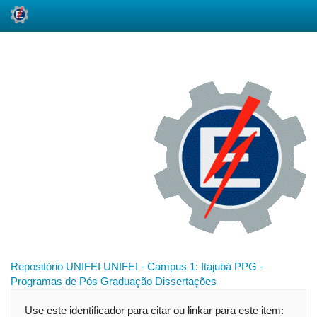
Skip
navigation
Repositório UNIFEI
UNIFEI - Campus 1: Itajubá
PPG -
Programas de Pós Graduação
Dissertações
Use este identificador para citar ou linkar para este item: