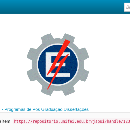
 - Programas de Pós Graduação
Dissertações
te item:
https://repositorio.unifei.edu.br/jspui/handle/123