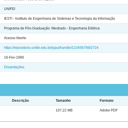
UNIFEI
IESTI - Instituto de Engenharia de Sistemas e Tecnologia da Informação
Programa de Pós-Graduação: Mestrado - Engenharia Elétrica
Acesso Aberto
https://repositorio.unifei.edu.br/jspui/handle/123456789/2724
16-Fev-1990
Dissertações
Descrição
Tamanho
Formato
107,22 MB
Adobe PDF