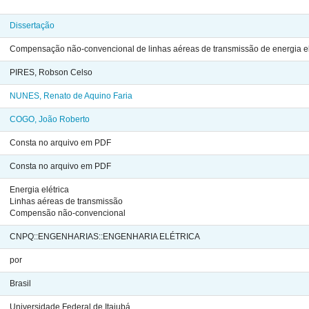
Dissertação
Compensação não-convencional de linhas aéreas de transmissão de energia el
PIRES, Robson Celso
NUNES, Renato de Aquino Faria
COGO, João Roberto
Consta no arquivo em PDF
Consta no arquivo em PDF
Energia elétrica
Linhas aéreas de transmissão
Compensão não-convencional
CNPQ::ENGENHARIAS::ENGENHARIA ELÉTRICA
por
Brasil
Universidade Federal de Itajubá