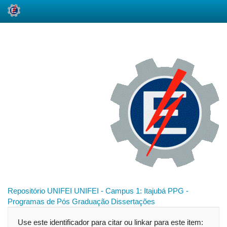
Skip
navigation
Repositório UNIFEI
UNIFEI - Campus 1: Itajubá
PPG -
Programas de Pós Graduação
Dissertações
Use este identificador para citar ou linkar para este item: