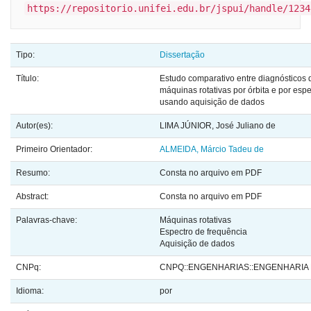
https://repositorio.unifei.edu.br/jspui/handle/1234
Tipo:
Dissertação
Título:
Estudo comparativo entre diagnósticos 
máquinas rotativas por órbita e por espe
usando aquisição de dados
Autor(es):
LIMA JÚNIOR, José Juliano de
Primeiro Orientador:
ALMEIDA, Márcio Tadeu de
Resumo:
Consta no arquivo em PDF
Abstract:
Consta no arquivo em PDF
Palavras-chave:
Máquinas rotativas
Espectro de frequência
Aquisição de dados
CNPq:
CNPQ::ENGENHARIAS::ENGENHARIA
Idioma:
por