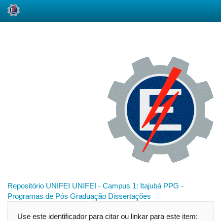
Skip
navigation
Repositório UNIFEI
UNIFEI - Campus 1: Itajubá
PPG -
Programas de Pós Graduação
Dissertações
Use este identificador para citar ou linkar para este item: