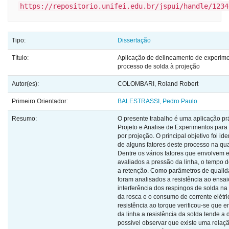
https://repositorio.unifei.edu.br/jspui/handle/1234
Tipo:
Dissertação
Título:
Aplicação de delineamento de experime
processo de solda à projeção
Autor(es):
COLOMBARI, Roland Robert
Primeiro Orientador:
BALESTRASSI, Pedro Paulo
Resumo:
O presente trabalho é uma aplicação prá
Projeto e Analise de Experimentos para
por projeção. O principal objetivo foi iden
de alguns fatores deste processo na qu
Dentre os vários fatores que envolvem 
avaliados a pressão da linha, o tempo d
a retenção. Como parâmetros de qualid
foram analisados a resistência ao ensai
interferência dos respingos de solda n
da rosca e o consumo de corrente elétri
resistência ao torque verificou-se que
da linha a resistência da solda tende a 
possível observar que existe uma relaçã