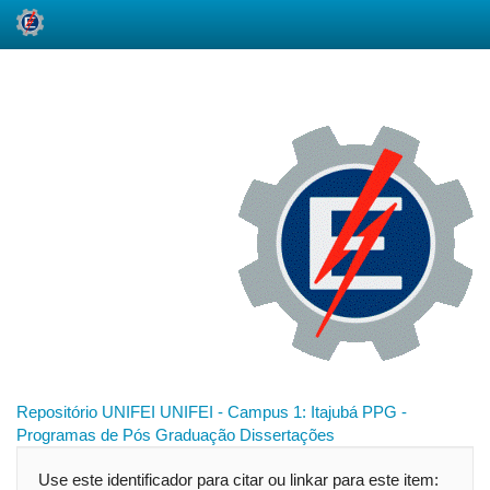
Skip
navigation
Repositório UNIFEI
UNIFEI - Campus 1: Itajubá
PPG -
Programas de Pós Graduação
Dissertações
Use este identificador para citar ou linkar para este item: