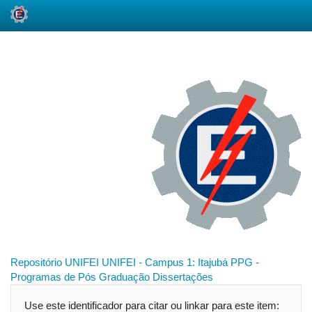
Skip
navigation
Repositório UNIFEI
UNIFEI - Campus 1: Itajubá
PPG -
Programas de Pós Graduação
Dissertações
Use este identificador para citar ou linkar para este item: