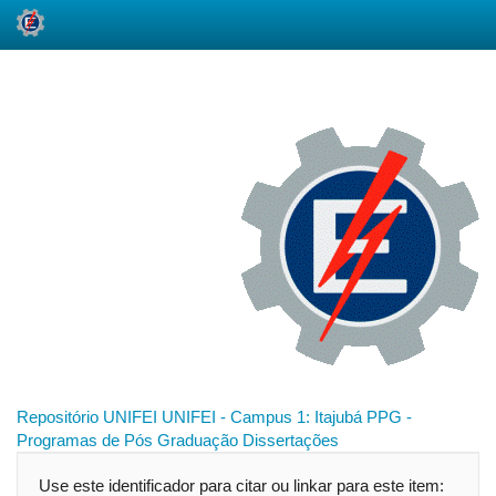
Skip
navigation
Repositório UNIFEI
UNIFEI - Campus 1: Itajubá
PPG -
Programas de Pós Graduação
Dissertações
Use este identificador para citar ou linkar para este item: