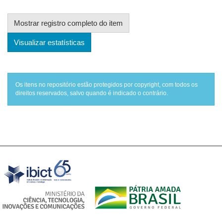
Mostrar registro completo do item
Visualizar estatísticas
Os itens no repositório estão protegidos por copyright, com todos os
direitos reservados, salvo quando é indicado o contrário.