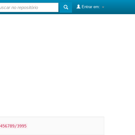
Entrar em:
456789/3995