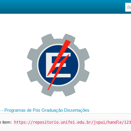
 - Programas de Pós Graduação
Dissertações
te item:
https://repositorio.unifei.edu.br/jspui/handle/123