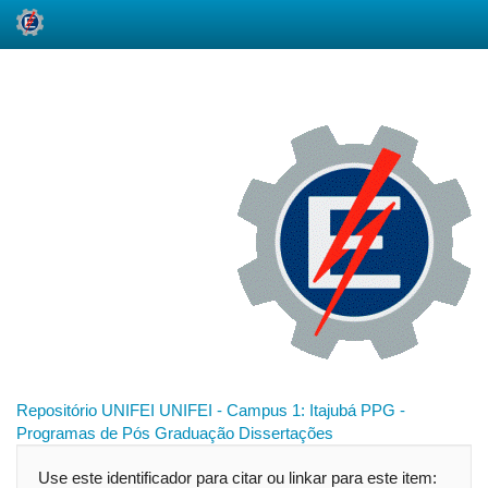
Skip
navigation
Repositório UNIFEI
UNIFEI - Campus 1: Itajubá
PPG -
Programas de Pós Graduação
Dissertações
Use este identificador para citar ou linkar para este item: