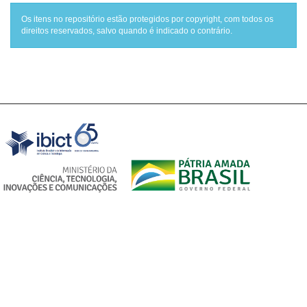
Os itens no repositório estão protegidos por copyright, com todos os
direitos reservados, salvo quando é indicado o contrário.