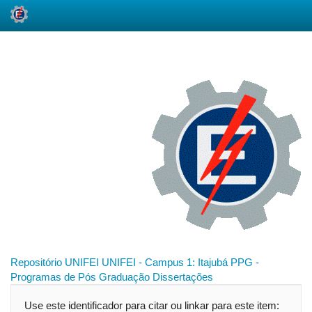
Skip
navigation
Repositório UNIFEI
UNIFEI - Campus 1: Itajubá
PPG -
Programas de Pós Graduação
Dissertações
Use este identificador para citar ou linkar para este item: